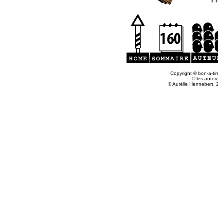
Copyright © bon-a-tir
© les auteu
© Aurélie Hennebert, 2