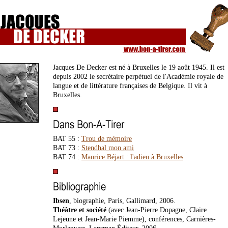
Jacques De Decker est né à Bruxelles le 19 août 1945. Il est
depuis 2002 le secrétaire perpétuel de l'Académie royale de
langue et de littérature françaises de Belgique. Il vit à
Bruxelles.
BAT 55 :
Trou de mémoire
BAT 73 :
Stendhal mon ami
BAT 74 :
Maurice Béjart : l'adieu à Bruxelles
Ibsen
, biographie, Paris, Gallimard, 2006.
Théâtre et société
(avec Jean-Pierre Dopagne, Claire
Lejeune et Jean-Marie Piemme), conférences, Carnières-