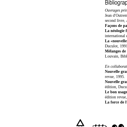
Ouvrages prin
Jean d'Outre
second livre,
Façons de pa
La néologie 
international 
La «nouvell
Duculot, 199
Mélanges de 
Louvain, Bibl
En collaborat
Nouvelle gra
revue, 1995.
Nouvelle gra
édition, Ducu
Le bon usag
édition revue
La force de 