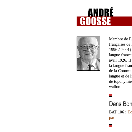
Membre de l'A
françaises de 
1996 à 2001) 
langue frança
avril 1926. I
la langue fran
de la Communa
langue et de 
de toponymie e
wallon.
BAT 106 :
Éc
pas