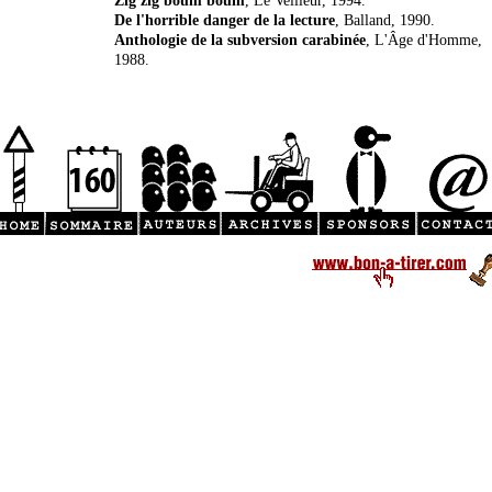
Zig zig boum boum
, Le Veilleur, 1994.
De l'horrible danger de la lecture
, Balland, 1990.
Anthologie de la subversion carabinée
, L'Âge d'Homme,
1988.