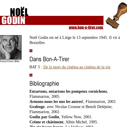
Noël Godin est né à Liège le 13 septembre 1945. Il vit à
Bruxelles.
hoto/Cheri Bibi
BAT 5 :
De la mort du cinéma au cinéma de la vie
.
Entartons, entartons les pompeux cornichons
,
Flammarion, 2005.
Armons-nous les uns les autres!
, Flammarion, 2003.
Grabuge
, avec Nicolas Crousse et Benoît Delépine,
Flammarion, 2002.
Godin par Godin
, Yellow Now, 2001.
Crème et châtiment
, Albin Michel, 1995.